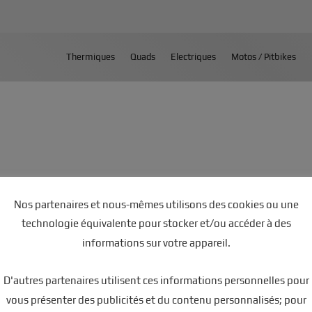
Thermiques
Quads
Electriques
Motos / Pitbikes
Nos partenaires et nous-mêmes utilisons des cookies ou une
technologie équivalente pour stocker et/ou accéder à des
0w Bleu
informations sur votre appareil.
D'autres partenaires utilisent ces informations personnelles pour
vous présenter des publicités et du contenu personnalisés; pour