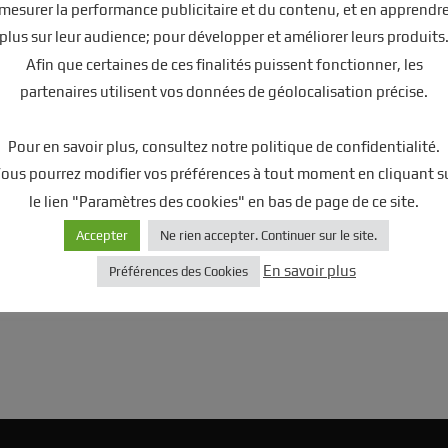
mesurer la performance publicitaire et du contenu, et en apprendr
plus sur leur audience; pour développer et améliorer leurs produits
Afin que certaines de ces finalités puissent fonctionner, les
partenaires utilisent vos données de géolocalisation précise.
Pour en savoir plus, consultez notre politique de confidentialité.
ous pourrez modifier vos préférences à tout moment en cliquant s
le lien "Paramètres des cookies" en bas de page de ce site.
Accepter
Ne rien accepter. Continuer sur le site.
En savoir plus
Préférences des Cookies