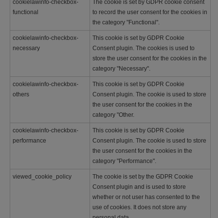
cookielawinfo-checkbox-
The cookie is set by GDPR cookie consent
functional
to record the user consent for the cookies in
the category "Functional".
cookielawinfo-checkbox-
This cookie is set by GDPR Cookie
necessary
Consent plugin. The cookies is used to
store the user consent for the cookies in the
category "Necessary".
cookielawinfo-checkbox-
This cookie is set by GDPR Cookie
others
Consent plugin. The cookie is used to store
the user consent for the cookies in the
category "Other.
cookielawinfo-checkbox-
This cookie is set by GDPR Cookie
performance
Consent plugin. The cookie is used to store
the user consent for the cookies in the
category "Performance".
viewed_cookie_policy
The cookie is set by the GDPR Cookie
Consent plugin and is used to store
whether or not user has consented to the
use of cookies. It does not store any
personal data.