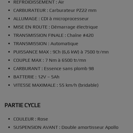
REFROIDISSEMENT :
Air
CARBURATEUR :
Carburateur PZ22 mm
ALLUMAGE :
CDI à microprocesseur
MISE EN ROUTE :
Démarrage électrique
TRANSMISSION FINALE :
Chaîne #420
TRANSMISSION :
Automatique
PUISSANCE MAX :
9Ch (6,6 kW) à 7500 tr/mn
COUPLE MAX :
7 Nm à 6500 tr/mn
CARBURANT :
Essence sans plomb 98
BATTERIE :
12V – 5Ah
VITESSE MAXIMALE :
55 km/h (bridable)
PARTIE CYCLE
COULEUR :
Rose
SUSPENSION AVANT :
Double amortisseur Apollo