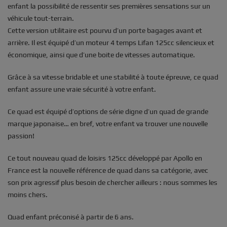
enfant la possibilité de ressentir ses premières sensations sur un
véhicule tout-terrain.
Cette version utilitaire est pourvu d’un porte bagages avant et
arrière. Il est équipé d’un moteur 4 temps Lifan 125cc silencieux et
économique, ainsi que d’une boite de vitesses automatique.
Grâce à sa vitesse bridable et une stabilité à toute épreuve, ce quad
enfant assure une vraie sécurité à votre enfant.
Ce quad est équipé d’options de série digne d’un quad de grande
marque japonaise… en bref, votre enfant va trouver une nouvelle
passion!
Ce tout nouveau quad de loisirs 125cc développé par Apollo en
France est la nouvelle référence de quad dans sa catégorie, avec
son prix agressif plus besoin de chercher ailleurs : nous sommes les
moins chers.
Quad enfant préconisé à partir de 6 ans.