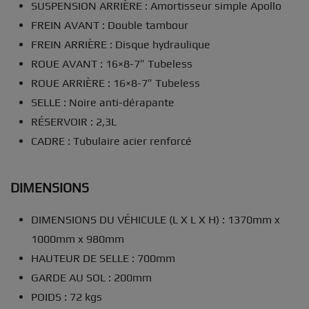
SUSPENSION ARRIÈRE :
Amortisseur simple Apollo
FREIN AVANT :
Double tambour
FREIN ARRIÈRE :
Disque hydraulique
ROUE AVANT :
16×8-7″ Tubeless
ROUE ARRIÈRE :
16×8-7″ Tubeless
SELLE :
Noire anti-dérapante
RÉSERVOIR :
2,3L
CADRE :
Tubulaire acier renforcé
DIMENSIONS
DIMENSIONS DU VÉHICULE (L X L X H) :
1370mm x
1000mm x 980mm
HAUTEUR DE SELLE :
700mm
GARDE AU SOL :
200mm
POIDS :
72 kgs