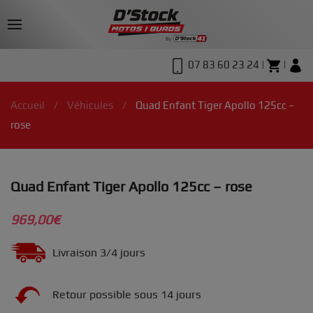
07 83 60 23 24 |
|
Accueil
Véhicules
Quad Enfant Tiger Apollo 125cc –
rose
Quad Enfant Tiger Apollo 125cc – rose
969,00
€
Livraison 3/4 jours
Retour possible sous 14 jours