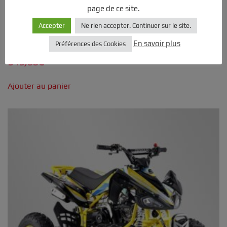
page de ce site.
Accepter
Ne rien accepter. Continuer sur le site.
Draisienne électrique enfant Apollo RXF Sedna MX16″
En savoir plus
Préférences des Cookies
2025 – rose
549,00
€
Ajouter au panier