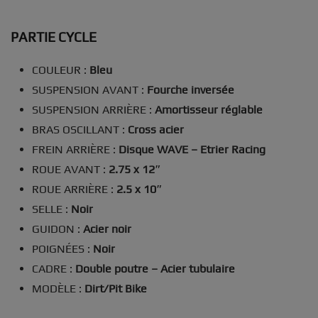
PARTIE CYCLE
COULEUR :
Bleu
SUSPENSION AVANT :
Fourche inversée
SUSPENSION ARRIÈRE :
Amortisseur réglable
BRAS OSCILLANT :
Cross acier
FREIN ARRIÈRE :
Disque WAVE – Etrier Racing
ROUE AVANT :
2.75 x 12″
ROUE ARRIÈRE :
2.5 x 10″
SELLE :
Noir
GUIDON :
Acier noir
POIGNÉES :
Noir
CADRE :
Double poutre – Acier tubulaire
MODÈLE :
Dirt/Pit Bike