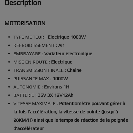
Description
MOTORISATION
TYPE MOTEUR :
Electrique 1000W
REFROIDISSEMENT :
Air
EMBRAYAGE :
Variateur électronique
MISE EN ROUTE :
Electrique
TRANSMISSION FINALE :
Chaîne
PUISSANCE MAX :
1000W
AUTONOMIE :
Environs 1H
BATTERIE :
36V 3X 12V12Ah
VITESSE MAXIMALE :
Potentiomètre pouvant gérer à
la fois l’accélération, la vitesse de pointe (jusqu’à
28KM/H) ainsi que le temps de réaction de la poignée
d’accélérateur