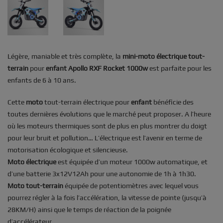
Légère, maniable et très complète, la
mini-moto électrique tout-
terrain
pour
enfant
Apollo RXF Rocket 1000w
est parfaite pour les
enfants de 6 à 10 ans.
Cette
moto
tout-terrain électrique pour
enfant
bénéficie des
toutes dernières évolutions que le marché peut proposer. A l’heure
où les moteurs thermiques sont de plus en plus montrer du doigt
pour leur bruit et pollution… L’électrique est l’avenir en terme de
motorisation écologique et silencieuse.
Moto électrique
est équipée d’un moteur 1000w automatique, et
d’une batterie 3x12V12Ah pour une autonomie de 1h à 1h30.
Moto tout-terrain
équipée de potentiomètres avec lequel vous
pourrez régler à la fois l’accélération, la vitesse de pointe (jusqu’à
28KM/H) ainsi que le temps de réaction de la poignée
d’accélérateur.